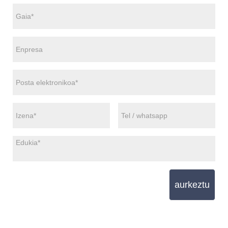
aurkeztu